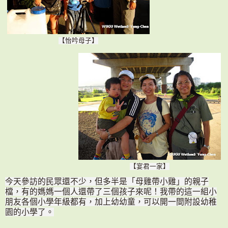
【怡吟母子】
【宴君一家】
今天參訪的民眾還不少，但多半是「母雞帶小雞」的親子
檔，有的媽媽一個人還帶了三個孩子來呢！我帶的這一組小
朋友各個小學年級都有，加上幼幼童，可以開一間附設幼稚
園的小學了。