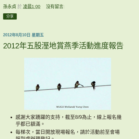
孫永貞
於
凌晨1:00
沒有留言:
分享
2012年8月10日 星期五
2012年五股溼地賞燕季活動進度報告
感謝大家踴躍的支持，截至
8/9
為止，線上報名幾
乎都已額滿。
每梯次，當日開放現場報名，請於活動前至會場
報到處辦理登記。