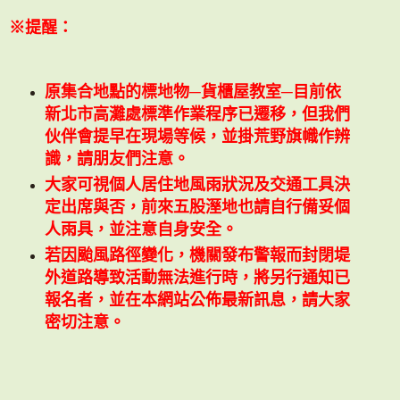
※提醒：
原集合地點的標地物─貨櫃屋教室─目前依
新北市高灘處標準作業程序已遷移，但我們
伙伴會提早在現場等候，並掛荒野旗幟作辨
識，請朋友們注意。
大家可視個人居住地風雨狀況及交通工具決
定出席與否，前來五股溼地也請自行備妥個
人雨具，並注意自身安全。
若因颱風路徑變化，機關發布警報而封閉堤
外道路導致活動無法進行時，將另行通知已
報名
者，並在本網站公佈最新訊息，請大家
密切注意。