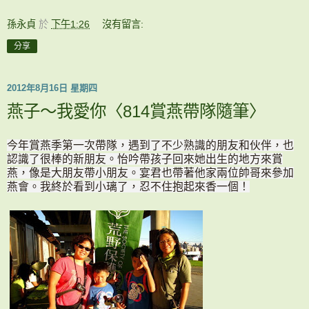
孫永貞
於
下午1:26
沒有留言:
分享
2012年8月16日 星期四
燕子～我愛你〈814賞燕帶隊隨筆〉
今年賞燕季第一次帶隊，遇到了不少熟識的朋友和伙伴，也
認識了很棒的新朋友。
怡吟帶孩子回來她出生的地方來賞
燕，像是大朋友帶小朋友。
宴君也帶著他家兩位帥哥來參加
燕會。我終於看到小璃了，忍不住抱起來香一個！