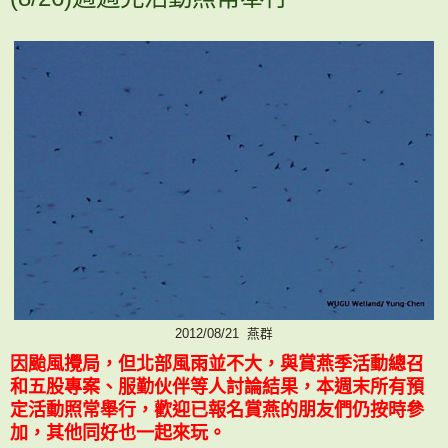
2012/08/21 燕群
因颱風攪局，但北部風雨並不大，與賞燕季活動總召
和五股專案、服勤伙伴等人討論結果，本週末所有預
定活動照常舉行，
歡迎
已報名賞燕的朋友們仍按時參
加，其他同好也一起來玩。