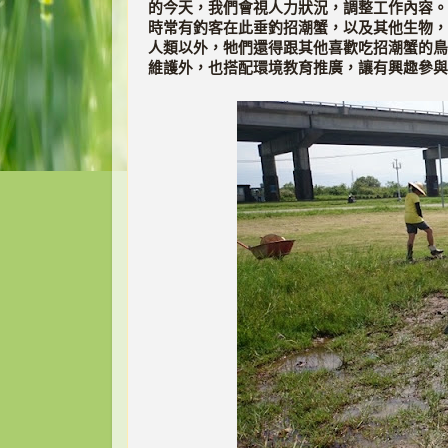
的今天，我們會視人力狀況，調整工作內容。
時常有釣客在此垂釣招潮蟹，以及其他生物，
人類以外，牠們還得跟其他喜歡吃招潮蟹的鳥
維護外，也搭配環境教育推廣，讓有興趣參與