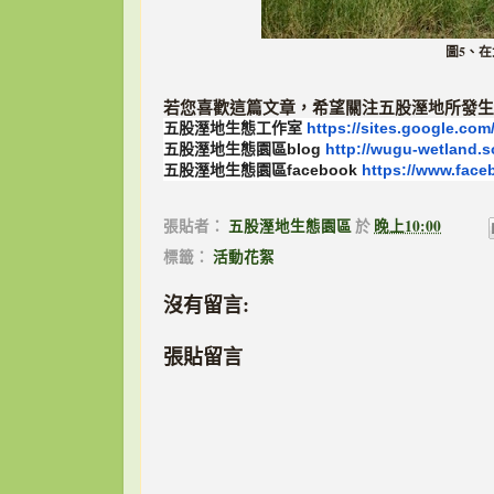
圖5、
若您喜歡這篇文章，希望關注五股溼地所發生
五股溼地生態工作室
https://sites.
google.com/
五股溼地生態園區blog
http://wugu-
wetland.s
五股溼地生態園區facebook
https://www.
face
張貼者：
五股溼地生態園區
於
晚上10:00
標籤：
活動花絮
沒有留言:
張貼留言