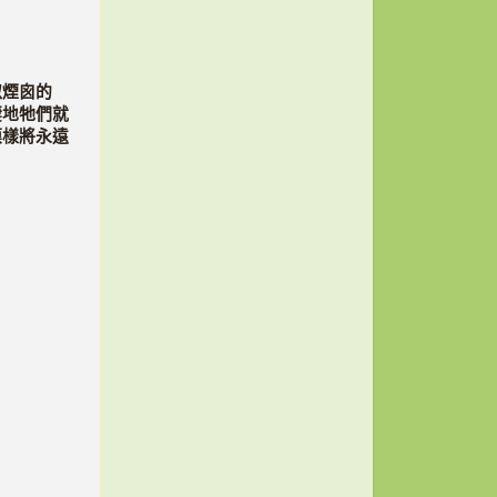
似煙囪的
棲地牠們就
模樣將永遠