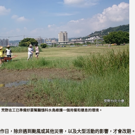
，荒野志工已準備好要幫鷸鴴科水鳥維護一個用餐和棲息的環境。
作日，除非遇到颱風或其他災害，以及大型活動的影響，才會改期