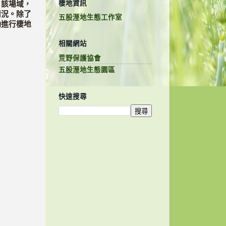
棲地資訊
。該場域，
情況。除了
五股溼地生態工作室
動進行棲地
相關網站
荒野保護協會
五股溼地生態園區
快速搜尋