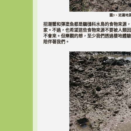
圖3、泥灘地
招潮蟹和彈塗魚都是鷸鴴科水鳥的食物來源，
家。不過，也希望這些食物來源不要被人類因
不會來。但樂觀的想，至少我們透過棲地體驗
陪伴著我們。