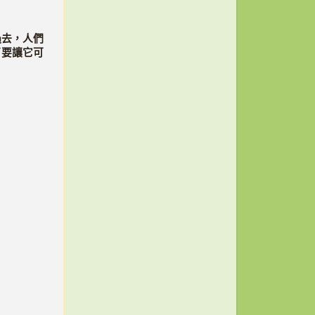
過去，人們
了要讓它可