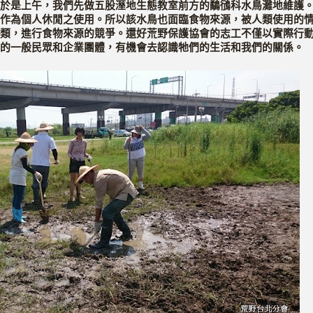
於是上午，我們先做五股溼地生態教室前方的鷸鴴科水鳥灘地維護
作為個人休閒之使用。所以該水鳥也面臨食物來源，被人類使用的
類，進行食物來源的競爭。還好荒野保護協會的志工不僅以實際行
的一般民眾和企業團體，有機會去認識牠們的生活和我們的關係。