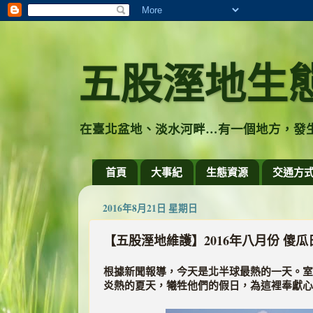
五股溼地生
在臺北盆地、淡水河畔…有一個地方，發
首頁
大事紀
生態資源
交通方
2016年8月21日 星期日
【五股溼地維護】2016年八月份 傻瓜日p
根據新聞報導，今天是北半球最熱的一天。室
炎熱的夏天，犧牲他們的假日，為這裡奉獻心